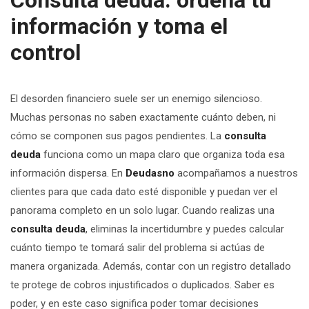
Consulta deuda: ordena tu
información y toma el
control
El desorden financiero suele ser un enemigo silencioso.
Muchas personas no saben exactamente cuánto deben, ni
cómo se componen sus pagos pendientes. La
consulta
deuda
funciona como un mapa claro que organiza toda esa
información dispersa. En
Deudasno
acompañamos a nuestros
clientes para que cada dato esté disponible y puedan ver el
panorama completo en un solo lugar. Cuando realizas una
consulta deuda
, eliminas la incertidumbre y puedes calcular
cuánto tiempo te tomará salir del problema si actúas de
manera organizada. Además, contar con un registro detallado
te protege de cobros injustificados o duplicados. Saber es
poder, y en este caso significa poder tomar decisiones