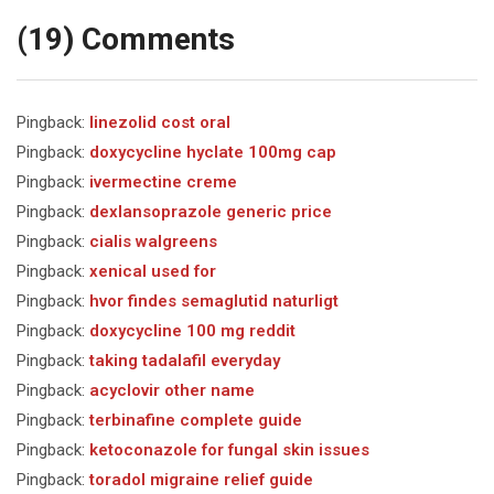
entradas
(19) Comments
Pingback:
linezolid cost oral
Pingback:
doxycycline hyclate 100mg cap
Pingback:
ivermectine creme
Pingback:
dexlansoprazole generic price
Pingback:
cialis walgreens
Pingback:
xenical used for
Pingback:
hvor findes semaglutid naturligt
Pingback:
doxycycline 100 mg reddit
Pingback:
taking tadalafil everyday
Pingback:
acyclovir other name
Pingback:
terbinafine complete guide
Pingback:
ketoconazole for fungal skin issues
Pingback:
toradol migraine relief guide