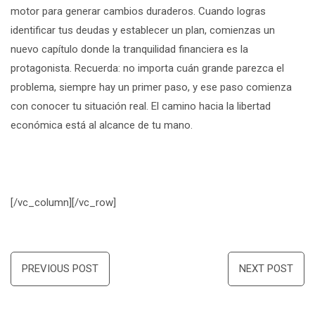
motor para generar cambios duraderos. Cuando logras
identificar tus deudas y establecer un plan, comienzas un
nuevo capítulo donde la tranquilidad financiera es la
protagonista. Recuerda: no importa cuán grande parezca el
problema, siempre hay un primer paso, y ese paso comienza
con conocer tu situación real. El camino hacia la libertad
económica está al alcance de tu mano.
[/vc_column][/vc_row]
Navegación
PREVIOUS POST
NEXT POST
de