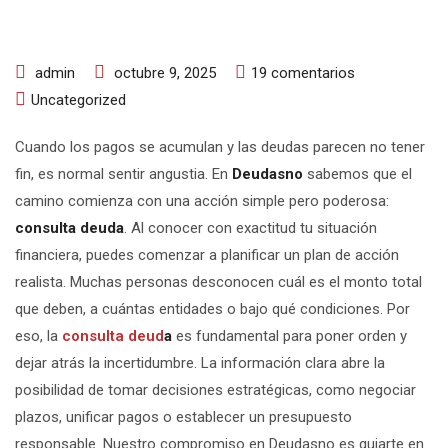
en
admin
octubre 9, 2025
19 comentarios
Consulta
Uncategorized
deuda
Cuando los pagos se acumulan y las deudas parecen no tener
fin, es normal sentir angustia. En
Deudasno
sabemos que el
camino comienza con una acción simple pero poderosa:
consulta deuda
. Al conocer con exactitud tu situación
financiera, puedes comenzar a planificar un plan de acción
realista. Muchas personas desconocen cuál es el monto total
que deben, a cuántas entidades o bajo qué condiciones. Por
eso, la
consulta deud
a
es fundamental para poner orden y
dejar atrás la incertidumbre. La información clara abre la
posibilidad de tomar decisiones estratégicas, como negociar
plazos, unificar pagos o establecer un presupuesto
responsable. Nuestro compromiso en Deudasno es guiarte en