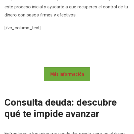
este proceso inicial y ayudarte a que recuperes el control de tu
dinero con pasos firmes y efectivos.
[/vc_column_text]
Más información
Consulta deuda: descubre
qué te impide avanzar
Enfrentarse a los números puede dar miedo, pero es el único