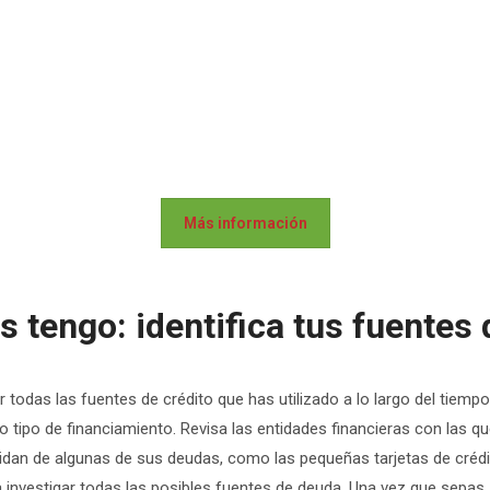
Más información
tengo: identifica tus fuentes 
ar todas las fuentes de crédito que has utilizado a lo largo del tiem
tro tipo de financiamiento. Revisa las entidades financieras con las q
idan de algunas de sus deudas, como las pequeñas tarjetas de créd
 investigar todas las posibles fuentes de deuda. Una vez que sepas