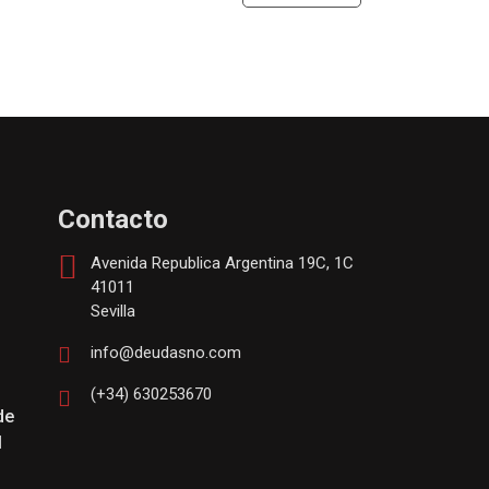
Contacto
Avenida Republica Argentina 19C, 1C
41011
Sevilla
info@deudasno.com
(+34) 630253670
de
l