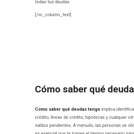
todas tus deudas.
[/vc_column_text]
Cómo saber qué deudas 
Como saber qué deudas tengo
implica identific
crédito, líneas de crédito, hipotecas y cualquier o
saldos pendientes. A menudo, las personas se olv
es esencial que te tomes el tiempo necesario para