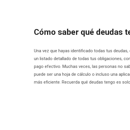
Cómo saber qué deudas ten
Una vez que hayas identificado todas tus deudas,
un listado detallado de todas tus obligaciones, c
pago efectivo. Muchas veces, las personas no sab
puede ser una hoja de cálculo o incluso una aplic
más eficiente. Recuerda qué deudas tengo es solo 