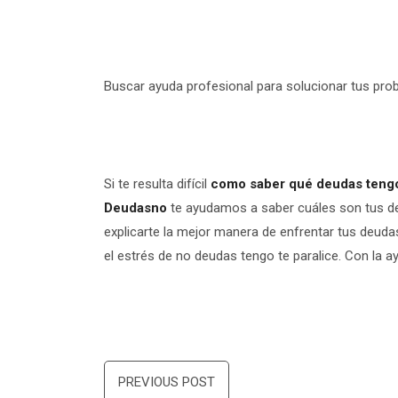
Buscar ayuda profesional para solucionar tus pro
Si te resulta difícil
como saber qué deudas teng
Deudasno
te ayudamos a saber cuáles son tus de
explicarte la mejor manera de enfrentar tus deuda
el estrés de no deudas tengo te paralice. Con la a
Navegación
PREVIOUS POST