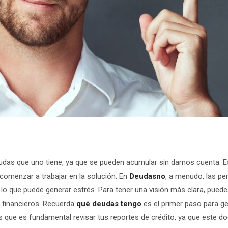
 deudas que uno tiene, ya que se pueden acumular sin darnos cuenta.
omenzar a trabajar en la solución. En
Deudasno
, a menudo, las p
lo que puede generar estrés. Para tener una visión más clara, pued
 financieros. Recuerda
qué deudas tengo
es el primer paso para ge
 que es fundamental revisar tus reportes de crédito, ya que este 