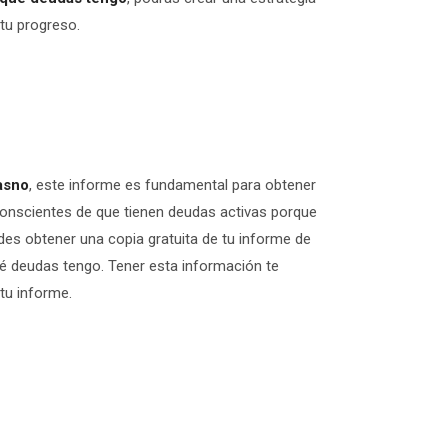
tu progreso.
asno
, este informe es fundamental para obtener
conscientes de que tienen deudas activas porque
es obtener una copia gratuita de tu informe de
ué deudas tengo. Tener esta información te
 tu informe.