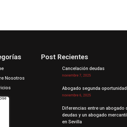
egorías
Post Recientes
me
Cancelación deudas
noviembre 7, 2025
re Nosotros
icios
Abogado segunda oportunidad
noviembre 6, 2025
g
Diferencias entre un abogado 
deudas y un abogado mercanti
en Sevilla