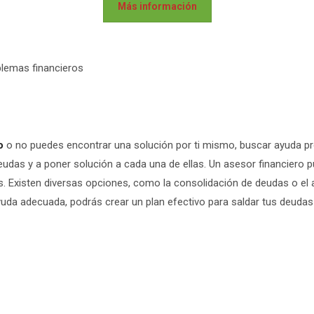
Más información
blemas financieros
o
o no puedes encontrar una solución por ti mismo, buscar ayuda pr
udas y a poner solución a cada una de ellas. Un asesor financiero 
s. Existen diversas opciones, como la consolidación de deudas o el
yuda adecuada, podrás crear un plan efectivo para saldar tus deudas y