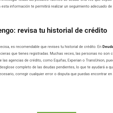
 esta información te permitirá realizar un seguimiento adecuado de 
go: revisa tu historial de crédito
ecisa, es recomendable que revises tu historial de crédito. En
Deud
ncieras que tienes registradas. Muchas veces, las personas no son 
 las agencias de crédito, como Equifax, Experian o TransUnion, pued
 desglose completo de las deudas pendientes, lo que te ayudará a q
necesario, corregir cualquier error o disputa que puedas encontrar en