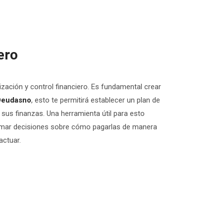
ero
zación y control financiero. Es fundamental crear
Deudasno
, esto te permitirá establecer un plan de
us finanzas. Una herramienta útil para esto
a tomar decisiones sobre cómo pagarlas de manera
actuar.