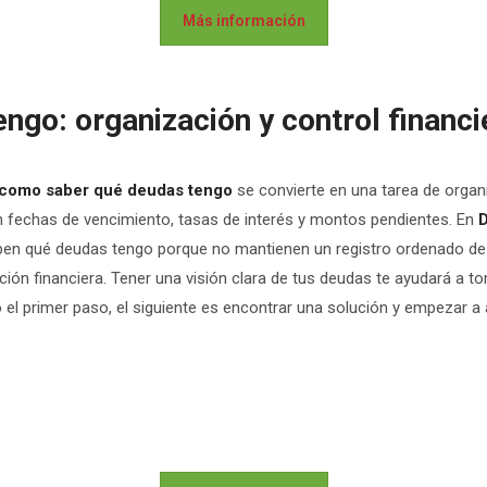
Más información
go: organización y control financi
como saber qué deudas tengo
se convierte en una tarea de organi
on fechas de vencimiento, tasas de interés y montos pendientes. En
en qué deudas tengo porque no mantienen un registro ordenado de s
ación financiera. Tener una visión clara de tus deudas te ayudará 
el primer paso, el siguiente es encontrar una solución y empezar a 