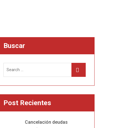
Buscar
Search
Search
for:
Post Recientes
Cancelación deudas