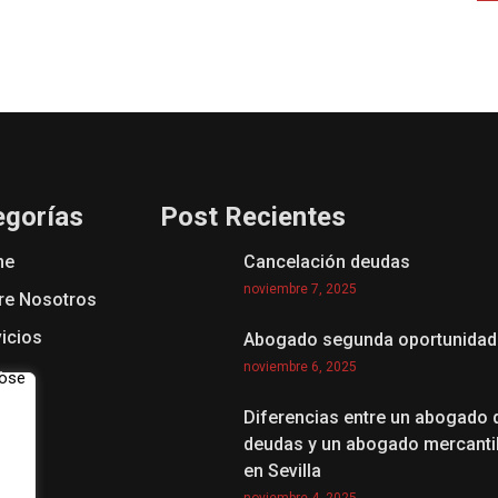
egorías
Post Recientes
me
Cancelación deudas
noviembre 7, 2025
re Nosotros
icios
Abogado segunda oportunidad
noviembre 6, 2025
g
Diferencias entre un abogado 
deudas y un abogado mercanti
en Sevilla