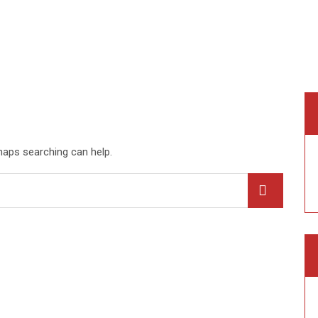
rhaps searching can help.
Search