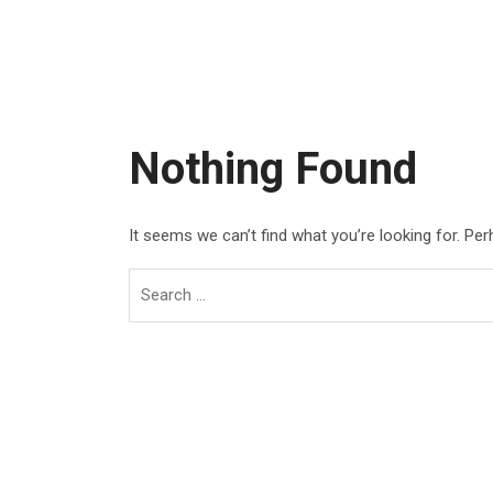
Nothing Found
It seems we can’t find what you’re looking for. Pe
Search
for: