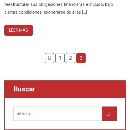
reestructurar sus obligaciones financieras e incluso, bajo
ciertas condiciones, exonerarse de ellas […]
LEER MÁS
1
2
3
Buscar
Search
Search
for: